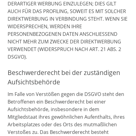
DERARTIGER WERBUNG EINZULEGEN; DIES GILT
AUCH FÜR DAS PROFILING, SOWEIT ES MIT SOLCHER
DIREKTWERBUNG IN VERBINDUNG STEHT. WENN SIE
WIDERSPRECHEN, WERDEN IHRE
PERSONENBEZOGENEN DATEN ANSCHLIESSEND
NICHT MEHR ZUM ZWECKE DER DIREKTWERBUNG
VERWENDET (WIDERSPRUCH NACH ART. 21 ABS. 2
DSGVO).
Beschwerde­recht bei der zuständigen
Aufsichts­behörde
Im Falle von Verstößen gegen die DSGVO steht den
Betroffenen ein Beschwerderecht bei einer
Aufsichtsbehörde, insbesondere in dem
Mitgliedstaat ihres gewöhnlichen Aufenthalts, ihres
Arbeitsplatzes oder des Orts des mutmaßlichen
Verstoßes zu. Das Beschwerderecht besteht