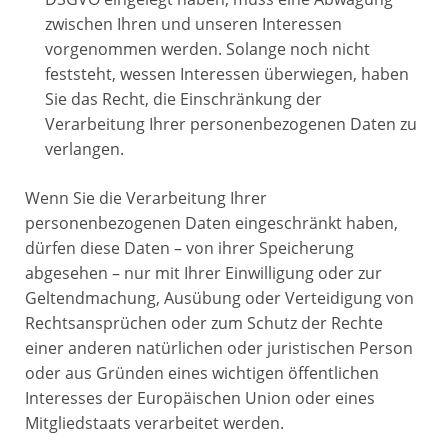
zwischen Ihren und unseren Interessen
vorgenommen werden. Solange noch nicht
feststeht, wessen Interessen überwiegen, haben
Sie das Recht, die Einschränkung der
Verarbeitung Ihrer personenbezogenen Daten zu
verlangen.
Wenn Sie die Verarbeitung Ihrer
personenbezogenen Daten eingeschränkt haben,
dürfen diese Daten – von ihrer Speicherung
abgesehen – nur mit Ihrer Einwilligung oder zur
Geltendmachung, Ausübung oder Verteidigung von
Rechtsansprüchen oder zum Schutz der Rechte
einer anderen natürlichen oder juristischen Person
oder aus Gründen eines wichtigen öffentlichen
Interesses der Europäischen Union oder eines
Mitgliedstaats verarbeitet werden.