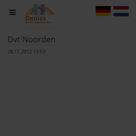
DE
NL
Dvt Noorden
28.11.2012 13:53