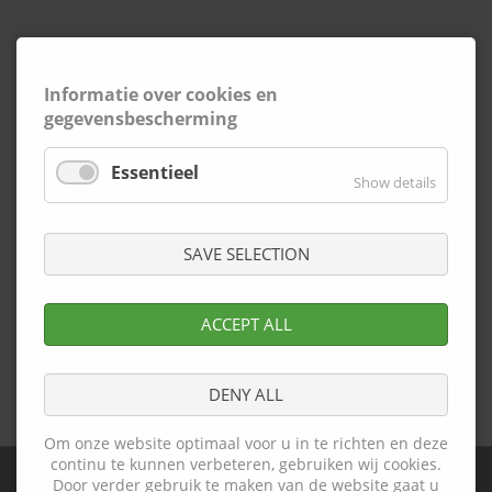
Informatie over cookies en
gegevensbescherming
Essentieel
Show details
SAVE SELECTION
ACCEPT ALL
presse23.pdf
(1.6 MiB)
DENY ALL
Ga terug
Om onze website optimaal voor u in te richten en deze
continu te kunnen verbeteren, gebruiken wij cookies.
Door verder gebruik te maken van de website gaat u