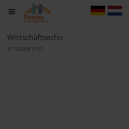
DE
NL
Wirtschaftsecho
31.10.2009 11:07