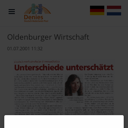
DE
NL
Oldenburger Wirtschaft
01.07.2001 11:32