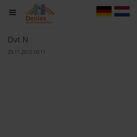
DE
NL
Dvt N
29.11.2012 10:11